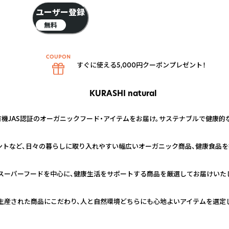
ユーザー登録
無料
すぐに使える5,000円クーポンプレゼント！
KURASHI natural
有機JAS認証のオーガニックフード・アイテムをお届け。サステナブルで健康
メントなど、日々の暮らしに取り入れやすい幅広いオーガニック商品、健康食品を
スーパーフードを中心に、健康生活をサポートする商品を厳選してお届けいた
生産された商品にこだわり、人と自然環境どちらにも心地よいアイテムを選定