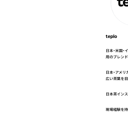
teplo
日本・米国・
用のブレンド
1
日本・アメリ
広い茶葉を目
2
日本茶インス
3
現場経験を持