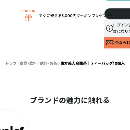
すぐに使える5,000円クーポンプレゼント！
ログイン
能になり
【今なら】
トップ
食品・飲料
飲料・お茶
東方美人烏龍茶 ｜ ティーバッグ10個入
ブランドの魅力に触れる