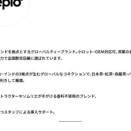
インドを拠点とするグローバルティーブランド。小ロット・OEM対応可。茶葉
力で全国数百店舗に選ばれています。
カ・インドの3拠点が生むグローバルなコネクションで、日本茶・紅茶・烏龍茶・
利きして厳選。
トラクターやソムリエが手がける香料不使用のブレンド。
つスタッフによる導入サポート。
さらに詳しく