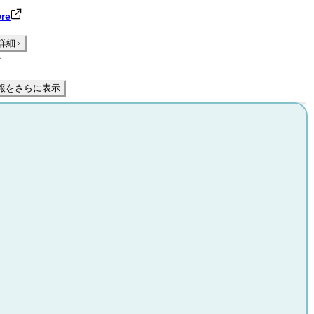
re
詳細
件
報をさらに表示