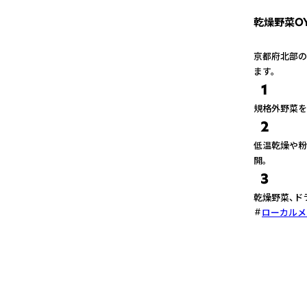
乾燥野菜O
京都府北部の
ます。
1
規格外野菜を
2
低温乾燥や粉
開。
3
乾燥野菜、ド
ローカルメ