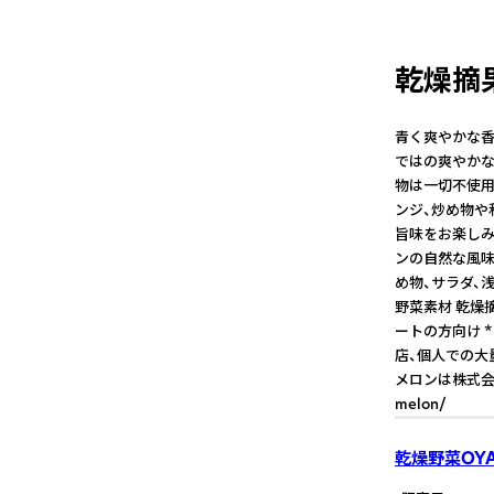
乾燥摘果
青く爽やかな香
ではの爽やかな
物は一切不使用
ンジ、炒め物や
旨味をお楽しみ
ンの自然な風味
め物、サラダ、
野菜素材 乾燥摘
ートの方向け *
店、個人での大
メロンは株式会社Ag
melon/
乾燥野菜OY