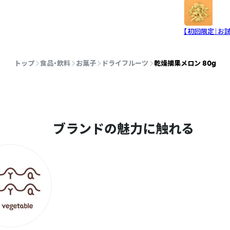
【初回限定｜お
トップ
食品・飲料
お菓子
ドライフルーツ
乾燥摘果メロン 80g
ブランドの魅力に触れる