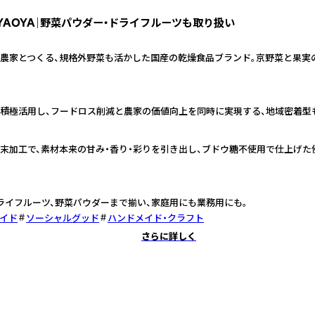
YAOYA｜野菜パウダー・ドライフルーツも取り扱い
農家とつくる、規格外野菜も活かした国産の乾燥食品ブランド。京野菜と果実
積極活用し、フードロス削減と農家の価値向上を同時に実現する、地域密着型
末加工で、素材本来の甘み・香り・彩りを引き出し、ブドウ糖不使用で仕上げた
ライフルーツ、野菜パウダーまで揃い、家庭用にも業務用にも。
イド
ソーシャルグッド
ハンドメイド・クラフト
さらに詳しく