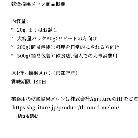
乾燥摘果メロン商品概要

内容量：  

*   20g：まずはお試し  

*   大容量パック80g：リピートの方向け

*   200g（簡易包装）：料理を日常的にされる方向け

*   500g（簡易包装）：飲食店、個人での大量消費用

原材料：摘果メロン（京都府産）  

賞味期限：180日

業務用の乾燥摘果メロンは株式会社AgritureのHPをご覧
 https://agriture.jp/product/thinned-melon/
続きを読む