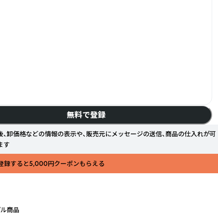
無料で登録
後、卸価格などの情報の表示や、販売元にメッセージの送信、商品の仕入れが可
ます
登録すると5,000円クーポンもらえる
プル商品