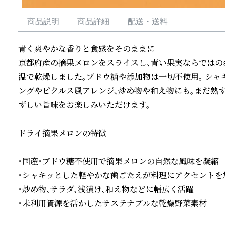
商品説明
商品詳細
配送・送料
青く爽やかな香りと食感をそのままに

京都府産の摘果メロンをスライスし、青い果実ならではの
温で乾燥しました。ブドウ糖や添加物は一切不使用。 シャ
ングやピクルス風アレンジ、炒め物や和え物にも。まだ熟
ずしい旨味をお楽しみいただけます。

ドライ摘果メロンの特徴

・国産・ブドウ糖不使用で摘果メロンの自然な風味を凝縮  

・シャキッとした軽やかな歯ごたえが料理にアクセントを加え
・炒め物、サラダ、浅漬け、和え物などに幅広く活躍  

・未利用資源を活かしたサステナブルな乾燥野菜素材
