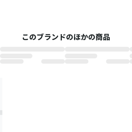
このブランドのほかの商品