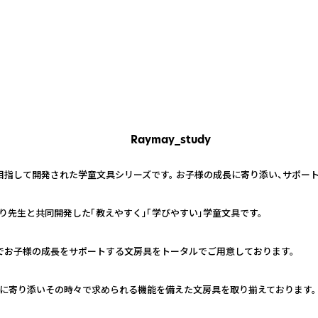
Raymay_study
目指して開発された学童文具シリーズです。 お子様の成長に寄り添い、サポー
先生と共同開発した「教えやすく」「学びやすい」学童文具です。
ンでお子様の成長をサポートする文房具をトータルでご用意しております。
ンに寄り添いその時々で求められる機能を備えた文房具を取り揃えております。