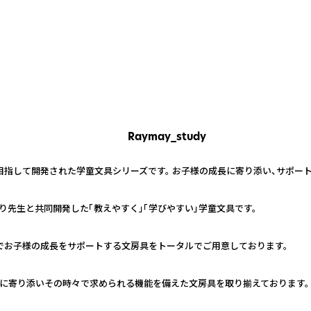
Raymay_study
目指して開発された学童文具シリーズです。 お子様の成長に寄り添い、サポー
先生と共同開発した「教えやすく」「学びやすい」学童文具です。
ンでお子様の成長をサポートする文房具をトータルでご用意しております。
ンに寄り添いその時々で求められる機能を備えた文房具を取り揃えております。