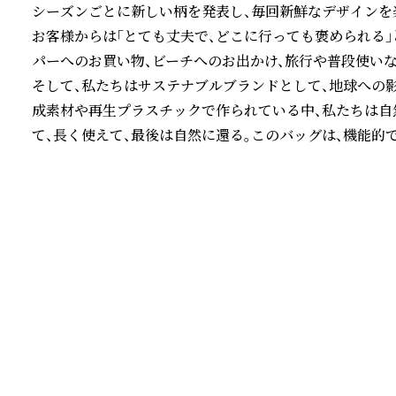
シーズンごとに新しい柄を発表し、毎回新鮮なデザインを楽
お客様からは「とても丈夫で、どこに行っても褒められる
パーへのお買い物、ビーチへのお出かけ、旅行や普段使いな
そして、私たちはサステナブルブランドとして、地球への
成素材や再生プラスチックで作られている中、私たちは自
て、長く使えて、最後は自然に還る。このバッグは、機能的
続きを読む