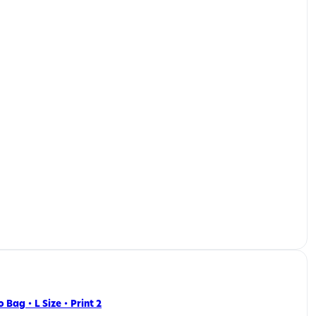
co Bag ・ L Size ・ Print 2