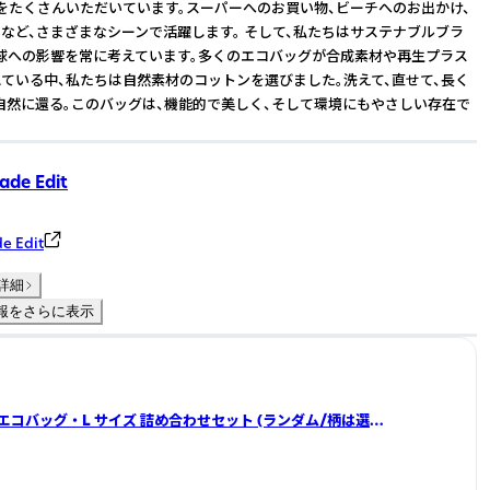
をたくさんいただいています。スーパーへのお買い物、ビーチへのお出かけ、
など、さまざまなシーンで活躍します。 そして、私たちはサステナブルブラ
球への影響を常に考えています。多くのエコバッグが合成素材や再生プラス
ている中、私たちは自然素材のコットンを選びました。洗えて、直せて、長く
自然に還る。このバッグは、機能的で美しく、そして環境にもやさしい存在で
de Edit
e Edit
詳細
報をさらに表示
) ・ エコバッグ ・ L サイズ 詰め合わせセット (ランダム/柄は選べ