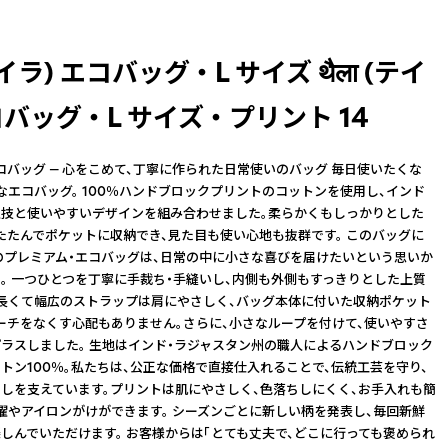
(テイラ) エコバッグ ・ L サイズ थैला (テイ
バッグ ・ L サイズ ・ プリント 14
コバッグ — 心をこめて、丁寧に作られた日常使いのバッグ 毎日使いたくな
なエコバッグ。 100％ハンドブロックプリントのコットンを使用し、インド
技と使いやすいデザインを組み合わせました。柔らかくもしっかりとした
たたんでポケットに収納でき、見た目も使い心地も抜群です。 このバッグに
のプレミアム・エコバッグは、日常の中に小さな喜びを届けたいという思いか
。 一つひとつを丁寧に手裁ち・手縫いし、内側も外側もすっきりとした上質
長くて幅広のストラップは肩にやさしく、バッグ本体に付いた収納ポケット
ーチをなくす心配もありません。さらに、小さなループを付けて、使いやすさ
ラスしました。 生地はインド・ラジャスタン州の職人によるハンドブロック
トン100％。私たちは、公正な価格で直接仕入れることで、伝統工芸を守り、
しを支えています。プリントは肌にやさしく、色落ちしにくく、お手入れも簡
濯やアイロンがけができます。 シーズンごとに新しい柄を発表し、毎回新鮮
しんでいただけます。 お客様からは「とても丈夫で、どこに行っても褒められ