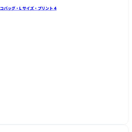
 エコバッグ ・ L サイズ ・ プリント 4