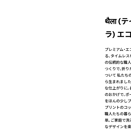
थैला 
ラ) エコ
プレミアム・エ
る、タイムレス
の伝統的な職人
つくりで、折り
ついて 私たち
ら生まれました
な仕上がりに。
のおかげで、ポ
をほんの少しプ
プリントのコッ
職人たちの暮ら
単。ご家庭で洗
なデザインを楽