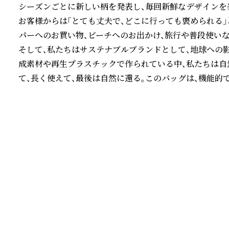
シーズンごとに新しい柄を発表し、毎回新鮮なデザインを楽
お客様からは「とても丈夫で、どこに行っても褒められる
パーへのお買い物、ビーチへのお出かけ、旅行や普段使いな
そして、私たちはサステナブルブランドとして、地球への
成素材や再生プラスチックで作られている中、私たちは自
て、長く使えて、最後は自然に還る。このバッグは、機能的
続きを読む