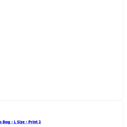
co Bag ・ L Size ・ Print 2