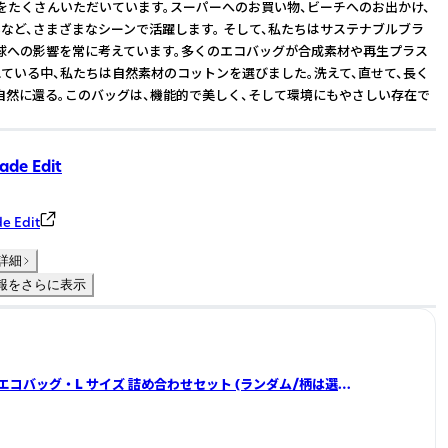
をたくさんいただいています。スーパーへのお買い物、ビーチへのお出かけ、
など、さまざまなシーンで活躍します。 そして、私たちはサステナブルブラ
球への影響を常に考えています。多くのエコバッグが合成素材や再生プラス
ている中、私たちは自然素材のコットンを選びました。洗えて、直せて、長く
自然に還る。このバッグは、機能的で美しく、そして環境にもやさしい存在で
de Edit
e Edit
詳細
報をさらに表示
) ・ エコバッグ ・ L サイズ 詰め合わせセット (ランダム/柄は選べ