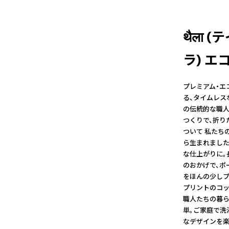
थैला 
ラ) エコ
プレミアム・エ
る、タイムレス
の伝統的な職人
つくりで、折り
ついて 私たち
ら生まれました
な仕上がりに。
のおかげで、ポ
をほんの少しプ
プリントのコッ
職人たちの暮ら
単。ご家庭で洗
なデザインを楽