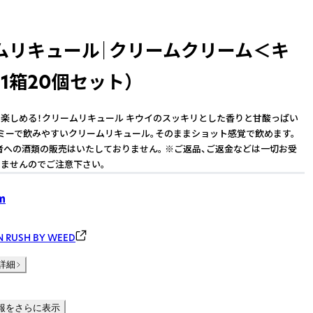
ムリキュール｜クリームクリーム＜キ
1箱20個セット）
楽しめる！クリームリキュール キウイのスッキリとした香りと甘酸っぱい
ミーで飲みやすいクリームリキュール。そのままショット感覚で飲めます。
者への酒類の販売はいたしておりません。 ※ご返品、ご返金などは一切お受
ませんのでご注意下さい。
m
RUSH BY WEED
詳細
報をさらに表示