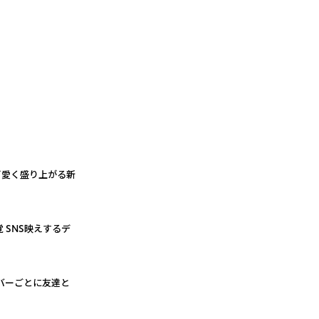
 可愛く盛り上がる新
 SNS映えするデ
ーバーごとに友達と