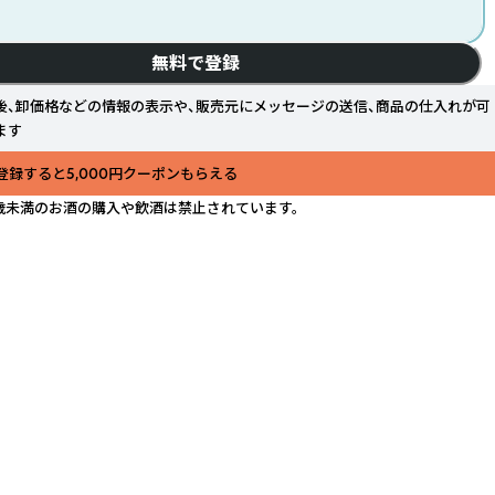
無料で登録
後、卸価格などの情報の表示や、販売元にメッセージの送信、商品の仕入れが可
ます
登録すると5,000円クーポンもらえる
歳未満のお酒の購入や飲酒は禁止されています。