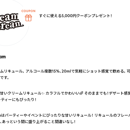
すぐに使える5,000円クーポンプレゼント！
eam
ムリキュール。 アルコール度数15%、20mlで気軽にショット感覚で飲める。
です。
甘いクリームリキュール✨ カラフルでかわいい🌈 そのままでも！デザート感覚
ーティーにもぴったり！
reamはパーティーやイベントにぴったりな甘いリキュール！ リキュールのフレ
、あっという間に盛り上がること間違いなし！
さらに詳しく