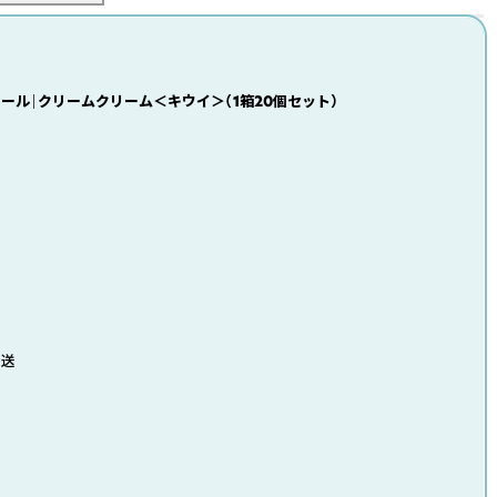
ール｜クリームクリーム＜キウイ＞（1箱20個セット）
発送