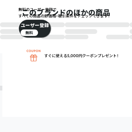
無料のユーザー登録で
このブランドのほかの商品
すべての商品の卸価格・取引条件をチェックできます！
ユーザー登録
無料
すぐに使える5,000円クーポンプレゼント！