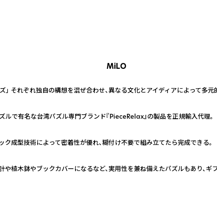
MiLO
ズ」 それぞれ独自の構想を混ぜ合わせ、異なる文化とアイディアによって多元
ルで有名な台湾パズル専門ブランド『PieceRelax』の製品を正規輸入代理。
ラスチック成型技術によって密着性が優れ、糊付け不要で組み立てたら完成できる。
計や植木鉢やブックカバーになるなど、実用性を兼ね備えたパズルもあり、ギ