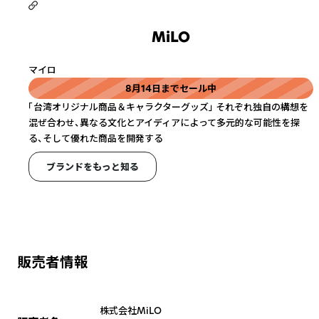
MiLO
マイロ
8月14日までセール中
「台湾オリジナル商品＆キャラクターグッズ」 それぞれ独自の構想を
混ぜ合わせ、異なる文化とアイディアによって多元的な可能性を探
る、そして優れた商品を開発する
ブランドをもっと知る
販売者情報
株式会社MiLO