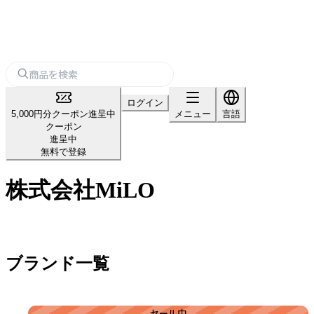
ログイン
5,000円分クーポン進呈中
メニュー
言語
クーポン
進呈中
無料で登録
株式会社MiLO
ブランド一覧
セール中