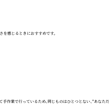
を感じるときにおすすめです。

て手作業で行っているため、同じものはひとつとない、"あなた