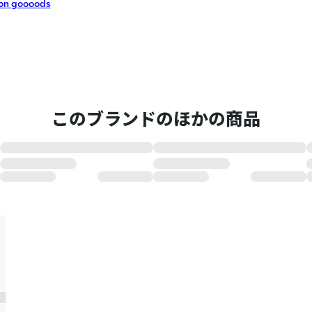
on goooods
このブランドのほかの商品