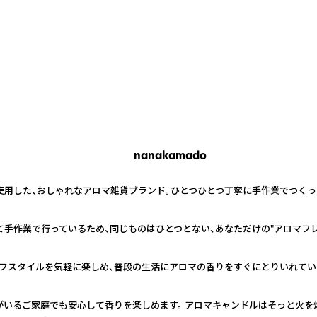
nanakamado
を使用した、おしゃれなアロマ雑貨ブランド。ひとつひとつ丁寧に手作業でつく
て手作業で行っているため、同じものはひとつとない、あなただけの"アロマフレ
フスタイルを気軽に楽しめ、普段の生活にアロマの香りをすぐにとりいれてい
がいるご家庭でも安心して香りを楽しめます。 アロマキャンドルはそっと火を