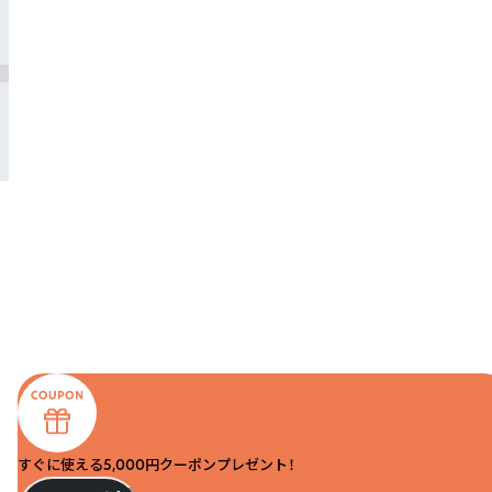
すぐに使える5,000円クーポンプレゼント！