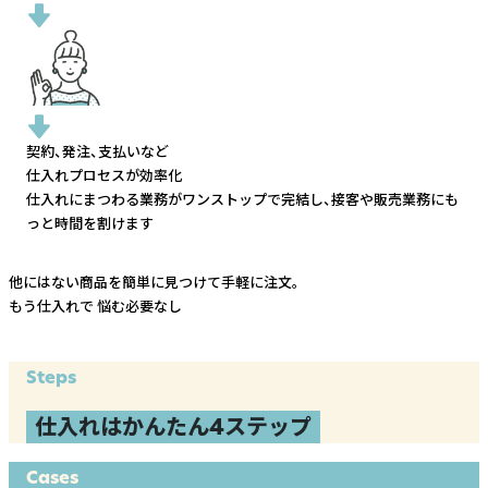
契約、発注、支払いなど
仕入れプロセスが効率化
仕入れにまつわる業務がワンストップで完結し、
接客や販売業務にも
っと時間を割けます
他にはない商品を簡単に見つけて手軽に注文。
もう仕入れで
悩む必要なし
Steps
仕入れはかんたん4ステップ
Cases