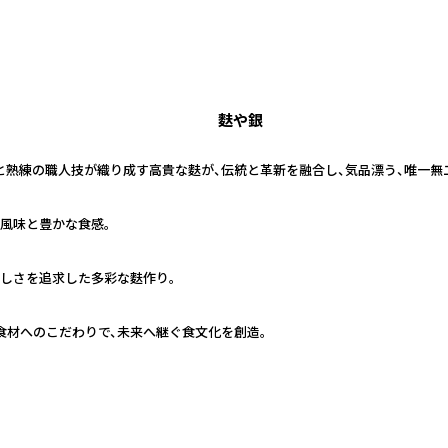
麩や銀
と熟練の職人技が織り成す高貴な麩が、伝統と革新を融合し、気品漂う、唯一無
風味と豊かな食感。
味しさを追求した多彩な麩作り。
食材へのこだわりで、未来へ継ぐ食文化を創造。