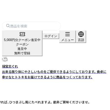
ログイン
5,000円分クーポン進呈中
メニュー
言語
クーポン
進呈中
無料で登録
瑞宝志ぐれ
出来る限り体にやさしいものをご提供できるようにしております。 食卓に
幸せなヒトトキをお届けできるように商品をつくっております。
れば、ひつまぶし風にたべれますよ。 是非ご賞味くださいませ。