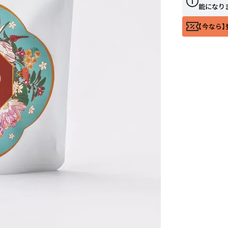
能になり
【今なら】