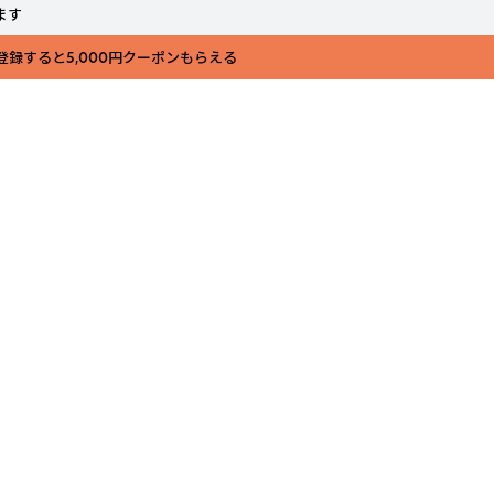
ます
登録すると5,000円クーポンもらえる