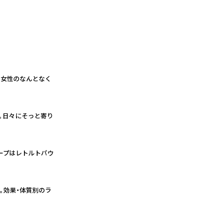
、女性のなんとなく
。日々にそっと寄り
ープはレトルトパウ
。効果・体質別のラ