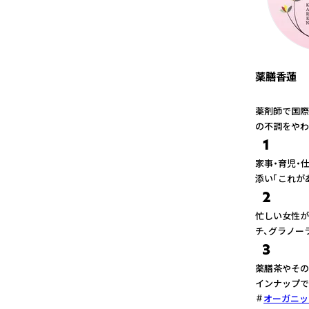
薬膳香蓮
薬剤師で国際
の不調をやわ
1
家事・育児・
添い「これが
2
忙しい女性が
チ、グラノー
3
薬膳茶やその
インナップで
オーガニッ