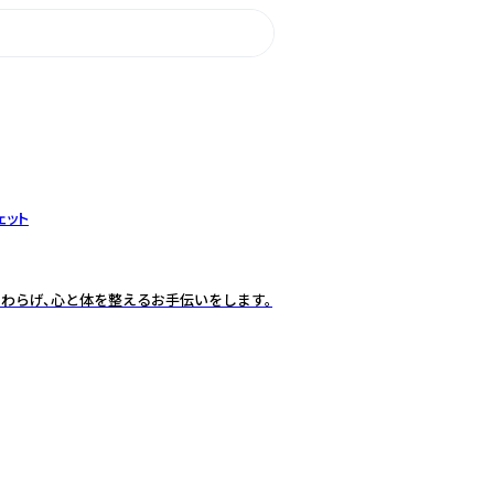
ェット
わらげ、心と体を整えるお手伝いをします。