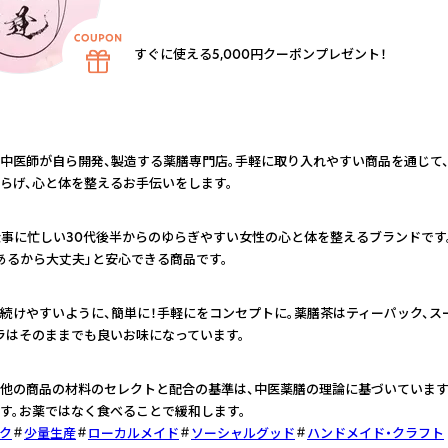
すぐに使える5,000円クーポンプレゼント！
中医師が自ら開発、製造する薬膳専門店。手軽に取り入れやすい商品を通じて
らげ、心と体を整えるお手伝いをします。
仕事に忙しい30代後半からのゆらぎやすい女性の心と体を整えるブランドです
あるから大丈夫」と安心できる商品です。
続けやすいように、簡単に！手軽にをコンセプトに。薬膳茶はティーパック、ス
ラはそのままでも良いお味になっています。
他の商品の材料のセレクトと配合の基準は、中医薬膳の理論に基づいています
す。お薬ではなく食べることで緩和します。
ク
少量生産
ローカルメイド
ソーシャルグッド
ハンドメイド・クラフト