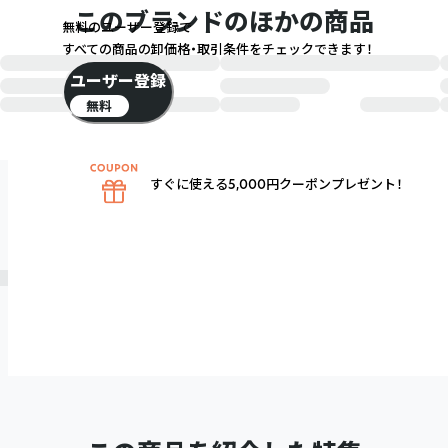
このブランドのほかの商品
無料のユーザー登録で
すべての商品の卸価格・取引条件をチェックできます！
ユーザー登録
無料
すぐに使える5,000円クーポンプレゼント！