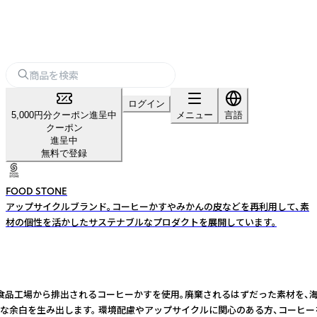
ログイン
5,000円分クーポン進呈中
メニュー
言語
クーポン
進呈中
無料で登録
FOOD STONE
アップサイクルブランド。コーヒーかすやみかんの皮などを再利用して、素
材の個性を活かしたサステナブルなプロダクトを展開しています。
には、カフェや食品工場から排出されるコーヒーかすを使用。廃棄されるはずだっ
静かな余白を生み出します。 環境配慮やアップサイクルに関心のある方、コー