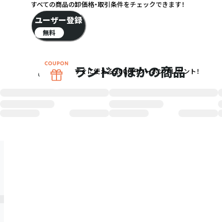
すべての商品の卸価格・取引条件をチェックできます！
ユーザー登録
無料
このブランドのほかの商品
すぐに使える5,000円クーポンプレゼント！