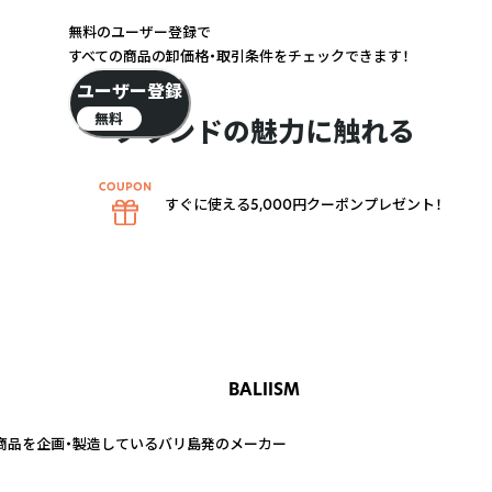
無料のユーザー登録で
すべての商品の卸価格・取引条件をチェックできます！
ユーザー登録
無料
ブランドの魅力に触れる
すぐに使える5,000円クーポンプレゼント！
BALIISM
商品を企画・製造しているバリ島発のメーカー