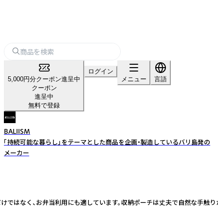
ログイン
5,000円分クーポン進呈中
メニュー
言語
クーポン
進呈中
無料で登録
BALIISM
「持続可能な暮らし」をテーマとした商品を企画・製造しているバリ島発の
メーカー
だけではなく、お弁当利用にも適しています。​ 収納ポーチは丈夫で自然な手触