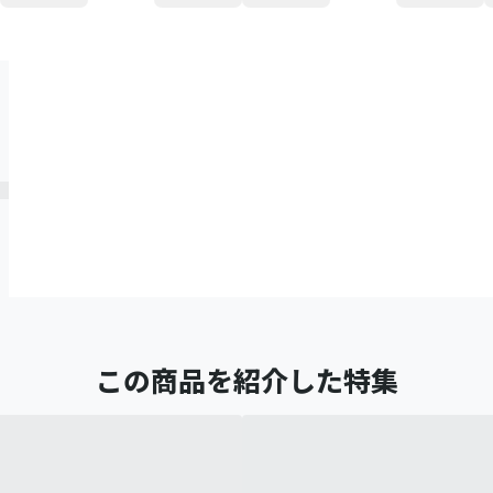
この商品を紹介した特集