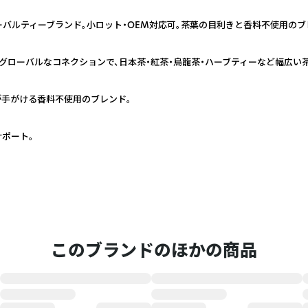
ーバルティーブランド。小ロット・OEM対応可。茶葉の目利きと香料不使用の
むグローバルなコネクションで、日本茶・紅茶・烏龍茶・ハーブティーなど幅広い
手がける香料不使用のブレンド。
ポート。
このブランドのほかの商品