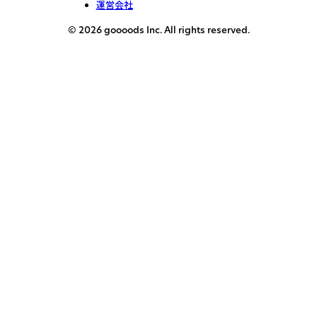
運営会社
© 2026 goooods Inc. All rights reserved.