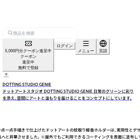
ログイン
5,000円分クーポン進呈中
メニュー
言語
クーポン
進呈中
無料で登録
DOTTING STUDIO GENIE
ドットアートスタジオ DOTTING STUDIO GENIE 日常のグリーンに彩り
を添え、空間にアートと温もりを届けることをコンセプトにしています。
一点一点手描きで仕上げたドットアートの蚊取り線香ホルダーは、実用性とデザ
る商品へと昇華させました。 ※屋外でもご利用できるコーティングを表面に塗布