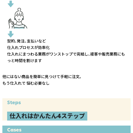
契約、発注、支払いなど
仕入れプロセスが効率化
仕入れにまつわる業務がワンストップで完結し、
接客や販売業務にも
っと時間を割けます
他にはない商品を簡単に見つけて手軽に注文。
もう仕入れで
悩む必要なし
Steps
仕入れはかんたん4ステップ
Cases