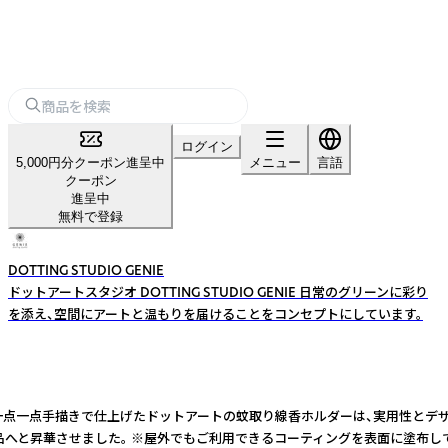
ログイン
5,000円分クーポン進呈中
メニュー
言語
クーポン
進呈中
無料で登録
DOTTING STUDIO GENIE
ドットアートスタジオ DOTTING STUDIO GENIE 日常のグリーンに彩り
を添え、空間にアートと温もりを届けることをコンセプトにしています。
一点一点手描きで仕上げたドットアートの蚊取り線香ホルダーは、実用性とデザ
る商品へと昇華させました。 ※屋外でもご利用できるコーティングを表面に塗布