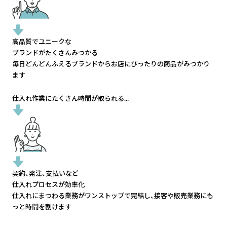
高品質でユニークな
ブランドがたくさんみつかる
毎日どんどんふえるブランドから
お店にぴったりの商品がみつかり
ます
仕入れ作業にたくさん時間が取られる...
契約、発注、支払いなど
仕入れプロセスが効率化
仕入れにまつわる業務がワンストップで完結し、
接客や販売業務にも
っと時間を割けます