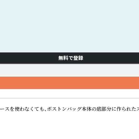
無料で登録
す。)このケースを使わなくても、ボストンバッグ本体の底部分に作