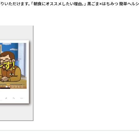
ただけます。 「朝食にオススメしたい理由。」 黒ごま×はちみつ 簡単ヘルシ