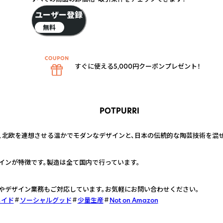
ユーザー登録
無料
すぐに使える5,000円クーポンプレゼント！
POTPURRI
持ち、北欧を連想させる温かでモダンなデザインと、日本の伝統的な陶芸技術を混
インが特徴です。製造は全て国内で行っています。
Mやデザイン業務もご対応しています。お気軽にお問い合わせください。
メイド
ソーシャルグッド
少量生産
Not on Amazon