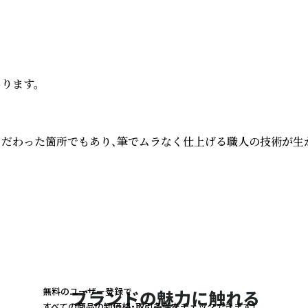
ます。

だわった箇所でもあり、筆でムラなく仕上げる職人の技術が生か
無料のユーザー登録で
ブランドの魅力に触れる
すべての商品の卸価格・取引条件をチェックできます！