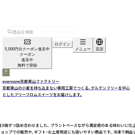
ログイン
5,000円分クーポン進呈中
メニュー
言語
クーポン
進呈中
無料で登録
everyone京都東山ファクトリー
京都東山の小麦を持ち込まない専用工房でつくる、グルテンフリーを中心
としたフリーフロムスイーツをお届けします。
3個ずつ詰め合わせました。 プラントベースながら満足感のある味わいに仕上げ
トショップでの販売や、ギフト・お土産用途にも扱いやすい商品です。 冷凍で納