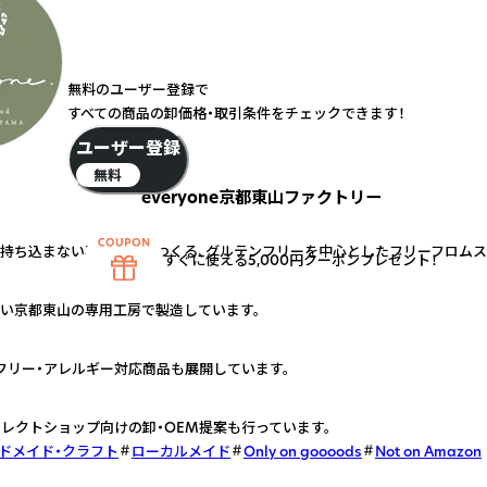
無料のユーザー登録で
すべての商品の卸価格・取引条件をチェックできます！
ユーザー登録
無料
everyone京都東山ファクトリー
持ち込まない専用工房でつくる、グルテンフリーを中心としたフリーフロムス
すぐに使える5,000円クーポンプレゼント！
い京都東山の専用工房で製造しています。
フリー・アレルギー対応商品も展開しています。
セレクトショップ向けの卸・OEM提案も行っています。
ドメイド・クラフト
ローカルメイド
Only on goooods
Not on Amazon