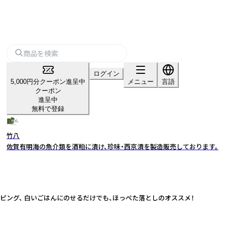
ログイン
5,000円分クーポン進呈中
メニュー
言語
クーポン
進呈中
無料で登録
竹八
佐賀有明海の魚介類を酒粕に漬け、珍味・西京漬を製造販売しております。
ピング、 白いごはんにのせるだけでも、ほっぺた落としのオススメ！