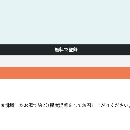
無料で登録
 袋のまま沸騰したお湯で約2分程度湯煎をしてお召し上がりください