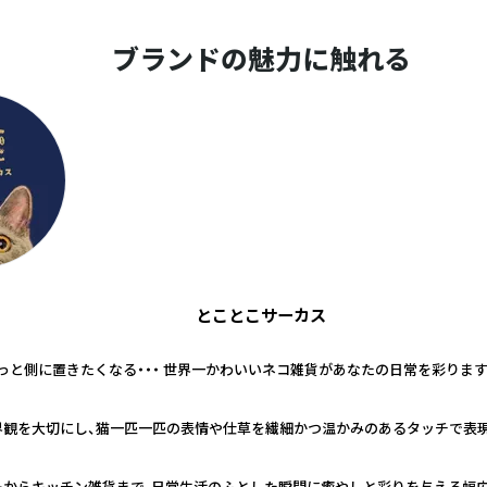
ブランドの魅力に触れる
とことこサーカス
っと側に置きたくなる・・・ 世界一かわいいネコ雑貨があなたの日常を彩ります
界観を大切にし、猫一匹一匹の表情や仕草を繊細かつ温かみのあるタッチで表
ーからキッチン雑貨まで、日常生活のふとした瞬間に癒やしと彩りを与える幅