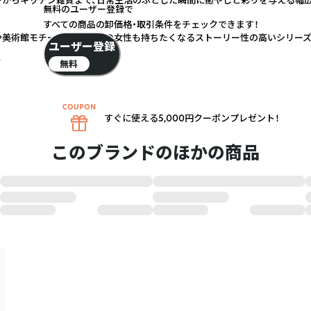
無料のユーザー登録で
すべての商品の卸価格・取引条件をチェックできます！
や美術館モチーフなど、大人の女性も持ちたくなるストーリー性の高いシリー
ユーザー登録
く
無料
すぐに使える5,000円クーポンプレゼント！
このブランドのほかの商品