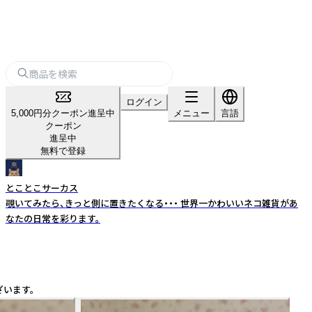
ログイン
5,000円分クーポン進呈中
メニュー
言語
クーポン
進呈中
無料で登録
とことこサーカス
覗いてみたら、きっと側に置きたくなる・・・ 世界一かわいいネコ雑貨があ
なたの日常を彩ります。
います。