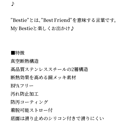
♪

”Bestie”とは、”Best Friend”を意味する言葉です。

My Bestieと楽しくお出かけ♪

■特徴

真空断熱構造

高品質ステンレススチールの2層構造

断熱効果を高める銅メッキ素材

BPAフリー

汚れ防止加工

防汚コーティング

着脱可能ストロー付

底面は滑り止めのシリコン付きで滑りにくい
