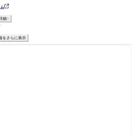
ルム
詳細
件
報をさらに表示