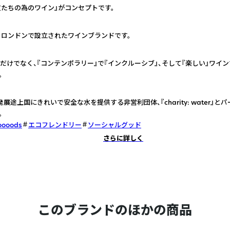
は『友たちの為のワイン』がコンセプトです。
国・ロンドンで設立されたワインブランドです。
だけでなく、『コンテンポラリー』で『インクルーシブ』、そして『楽しい』ワイ
。
発展途上国にきれいで安全な水を提供する非営利団体、『charity: water』
。
oooods
エコフレンドリー
ソーシャルグッド
さらに詳しく
このブランドのほかの商品