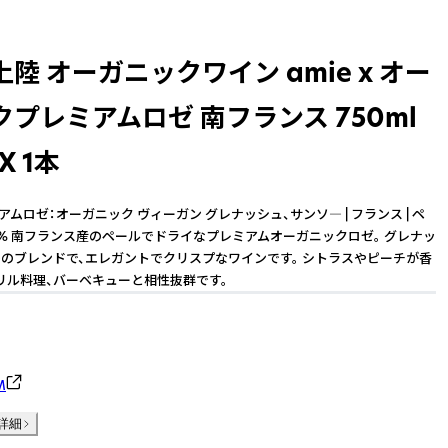
陸 オーガニックワイン amie x オー
プレミアムロゼ 南フランス 750ml
X 1本
プレミアムロゼ：オーガニック ヴィーガン グレナッシュ、サンソ― | フランス | ペ
2.5% 南フランス産のペールでドライなプレミアムオーガニックロゼ。 グレナッ
のブレンドで、エレガントでクリスプなワインです。 シトラスやピーチが香
リル料理、バーベキューと相性抜群です。
M
詳細