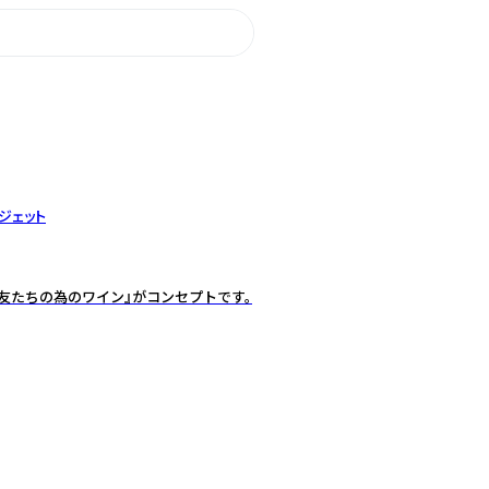
ジェット
は『友たちの為のワイン』がコンセプトです。