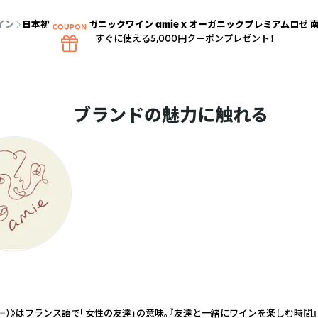
イン
日本初上陸 オーガニックワイン amie x オーガニックプレミアムロゼ 南フラン
すぐに使える5,000円クーポンプレゼント！
ブランドの魅力に触れる
アミ―）》はフランス語で「女性の友達」の意味。『友達と一緒にワインを楽しむ時間