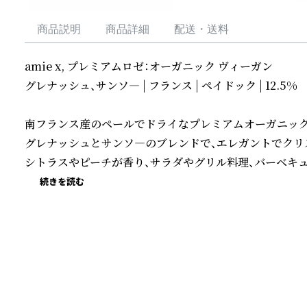
商品説明
商品詳細
配送・送料
amie x, プレミアムロゼ：オーガニック ヴィーガン

グレナッシュ、サンソ― | フランス | ペイドック | 12.5%

南フランス産のペールでドライなプレミアムオーガニックロ
グレナッシュとサンソ―のブレンドで、エレガントでクリス
シトラスやピーチが香り、サラダやグリル料理、バーベキ
続きを読む