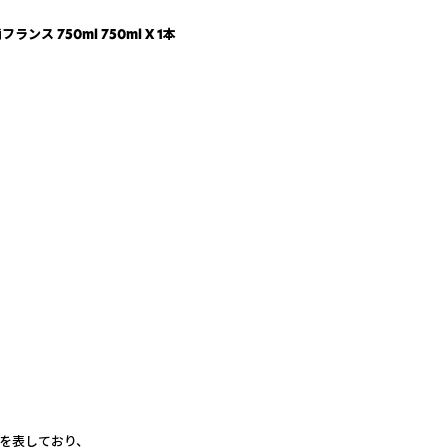
ス 750ml 750ml X 1本
』を表しており、