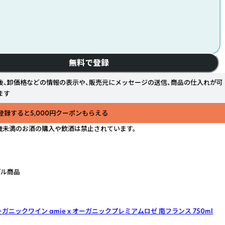
無料で登録
後、卸価格などの情報の表示や、販売元にメッセージの送信、商品の仕入れが可
ます
登録すると5,000円クーポンもらえる
歳未満のお酒の購入や飲酒は禁止されています。
プル商品
ガニックワイン amie x オーガニックプレミアムロゼ 南フランス 750ml