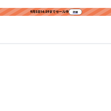
9月5日14:59までセール中
詳細