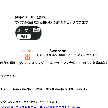
無料のユーザー登録で
すべての商品の卸価格・取引条件をチェックできます！
ユーザー登録
無料
Swanson
すぐに使える5,000円クーポンプレゼント！
「時代を超えて愛されるスタンダードなデザインを大切に」――これらの創業理念
のブランド。
工夫して廃棄を最小限に。環境負荷を可能な限り抑えています。
を楽しみながら、長く使うことができます。
ンドメイド・クラフト
ローカルメイド
エコフレンドリー