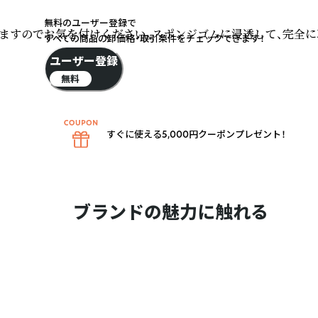
無料のユーザー登録で
すのでお気を付けください。スポンジゴムに浸透して、完全に
すべての商品の卸価格・取引条件をチェックできます！
ユーザー登録
無料
すぐに使える5,000円クーポンプレゼント！
ブランドの魅力に触れる