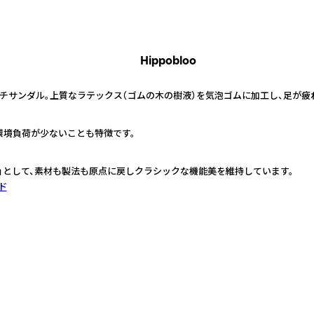
Hippobloo
チサンダル。上質なラテックス（ゴムの木の樹液）を気泡ゴムに加工し、足が疲
環境負荷が少ないことも特徴です。
定番」として、素材も製法も原点に戻しクラシックな機能美を維持しています。
ド