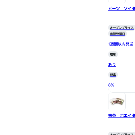
ビーツ ソイ
オープンプライス
最短発送日
1週間以内発送
在庫
あり
税率
8
%
抹茶 ホエイ
オープンプライス