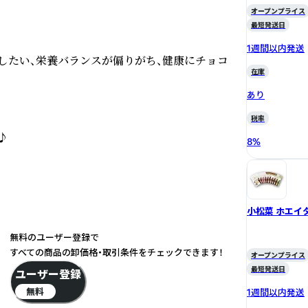
オープンプライス
最短発送日
1週間以内発送
したい、栄養バランスが偏りがち、健康にチョコ
在庫
あり
税率


8
%
小松菜 ホエイ
無料のユーザー登録で
すべての商品の卸価格・取引条件をチェックできます！
オープンプライス
最短発送日
ユーザー登録
無料
1週間以内発送