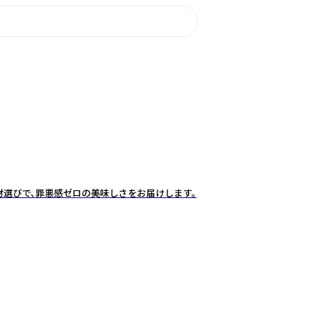
材選びで、罪悪感ゼロの美味しさをお届けします。