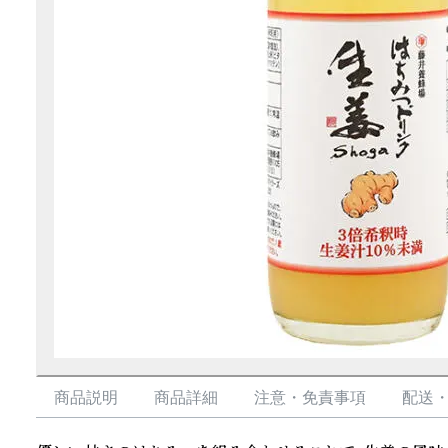
商品説明
商品詳細
注意・免責事項
配送