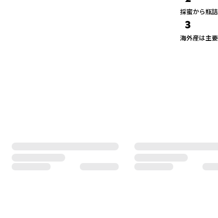
採蜜から瓶詰
3
海外産は主要