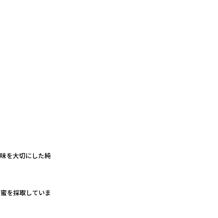
風味を大切にした純
の蜜を採取していま