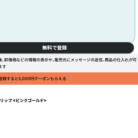
無料で登録
後、卸価格などの情報の表示や、販売元にメッセージの送信、商品の仕入れが可
ます
登録すると5,000円クーポンもらえる
リップ <ピンクゴールド>