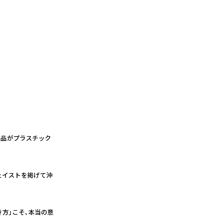
製品がプラスチック
ウェイストを掲げて沖
方」こそ、本当の意