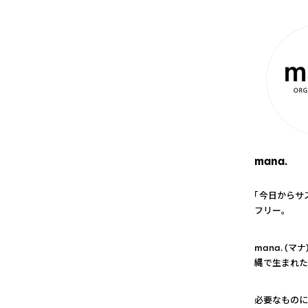
mana.
「今日からサ
フリー。
1
mana. 
縄で生まれた
2
必要なものに