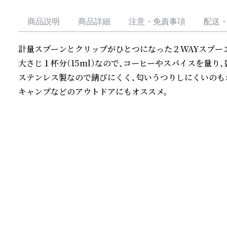
商品説明
商品詳細
注意・免責事項
配送
計量スプーンとクリップがひとつになった２WAYスプーン
大さじ１杯分（15ml）なので、コーヒーやスパイスを量り、
ステンレス製なので錆びにくく、匂いうつりしにくいのもポ
キャンプなどのアウトドアにもオススメ。
続きを読む