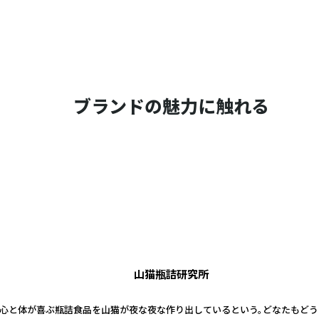
ブランドの魅力に触れる
山猫瓶詰研究所
、心と体が喜ぶ瓶詰食品を山猫が夜な夜な作り出しているという。どなたもど