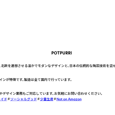
POTPURRI
持ち、北欧を連想させる温かでモダンなデザインと、日本の伝統的な陶芸技術を混
インが特徴です。製造は全て国内で行っています。
Mやデザイン業務もご対応しています。お気軽にお問い合わせください。
メイド
ソーシャルグッド
少量生産
Not on Amazon