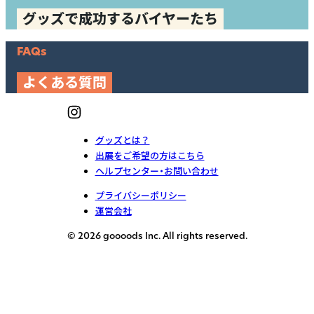
グッズで成功するバイヤーたち
FAQs
よくある質問
グッズとは？
出展をご希望の方はこちら
ヘルプセンター・お問い合わせ
プライバシーポリシー
運営会社
© 2026 goooods Inc. All rights reserved.