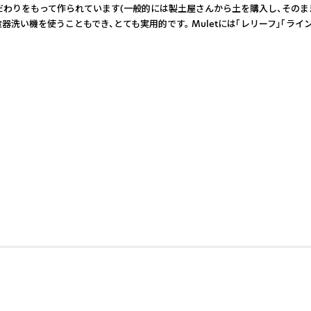
こだわりをもって作られています(一般的には製土屋さんから土を購入し、その
器洗い機を使うこともでき、とても実用的です。 Muletには「レリーフ」「