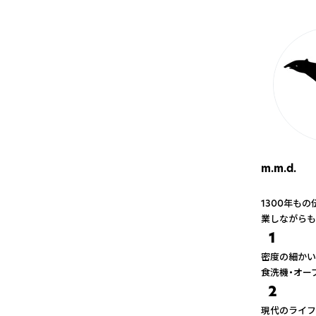
m.m.d.
1300年も
業しながらも
1
密度の細かい
食洗機・オー
2
現代のライフ