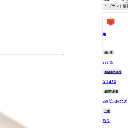
ブランド情
朱
掛け率
??? %
希望小売価格
￥1,450
最短発送日
2週間以内発送
在庫
あり