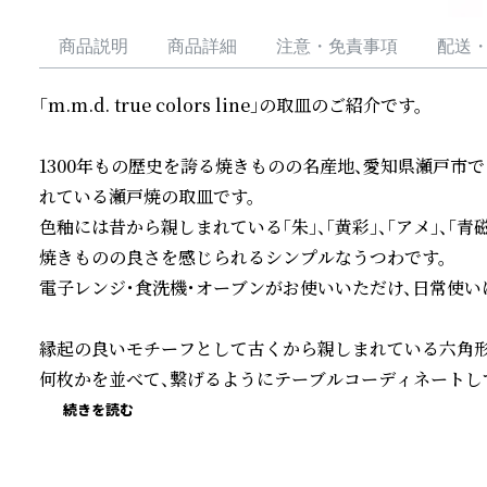
商品説明
商品詳細
注意・免責事項
配送
「m.m.d. true colors line」の取皿のご紹介です。

1300年もの歴史を誇る焼きものの名産地、愛知県瀬戸市
れている瀬戸焼の取皿です。

色釉には昔から親しまれている「朱」、「黄彩」、「アメ」、「青磁
焼きものの良さを感じられるシンプルなうつわです。

電子レンジ・食洗機・オーブンがお使いいただけ、日常使いに
縁起の良いモチーフとして古くから親しまれている六角形は
何枚かを並べて、繋げるようにテーブルコーディネートし
続きを読む