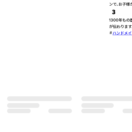
ンで、お子様
3
1300年も
が伝わります
ハンドメイ