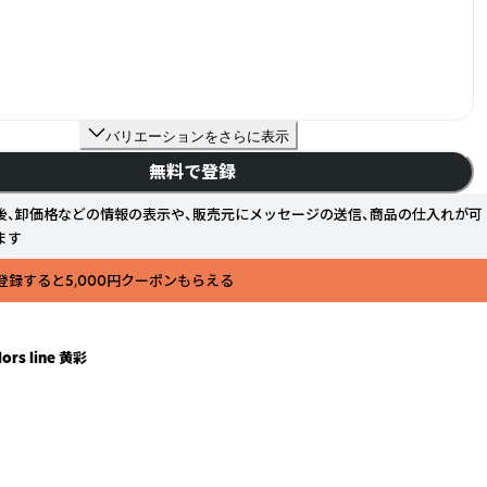
バリエーションをさらに表示
無料で登録
後、卸価格などの情報の表示や、販売元にメッセージの送信、商品の仕入れが可
ます
登録すると5,000円クーポンもらえる
ors line 黄彩