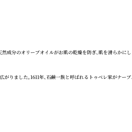
天然成分のオリーブオイルがお肌の乾燥を防ぎ、肌を滑らかにしま
がりました。1611年、石鹸一族と呼ばれるトゥベレ家がナーブ