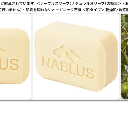
す。 ＜ナーブルスソープ（ナチュラルオリーブ）の効果＞ ・ お肌の保湿環境を整
物実験を一切行いません） ・ 肌質を問わないオーガニック石鹸 ＜肌タイプ＞ 乾燥肌・敏