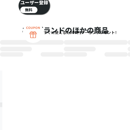
ユーザー登録
無料
このブランドのほかの商品
すぐに使える5,000円クーポンプレゼント！