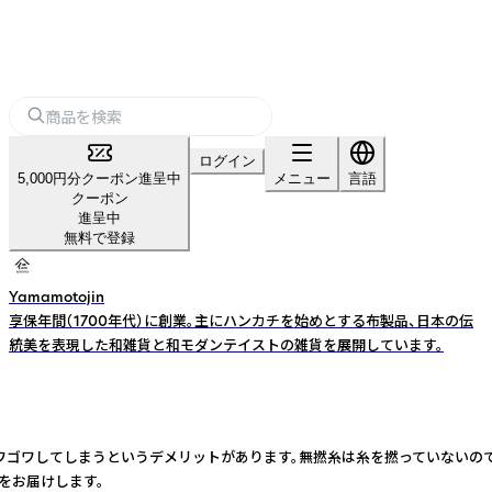
ログイン
5,000円分クーポン進呈中
メニュー
言語
クーポン
進呈中
無料で登録
Yamamotojin
享保年間（1700年代）に創業。主にハンカチを始めとする布製品、日本の伝
統美を表現した和雑貨と和モダンテイストの雑貨を展開しています。
く、ゴワゴワしてしまうというデメリットがあります。無撚糸は糸を撚っていない
をお届けします。