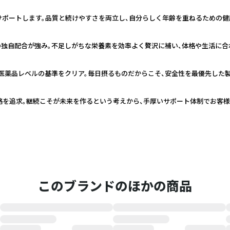
さをサポートします。品質と続けやすさを両立し、自分らしく年齢を重ねるための
PA等の独自配合が強み。不足しがちな栄養素を効率よく贅沢に補い、体格や生活に
で医薬品レベルの基準をクリア。毎日摂るものだからこそ、安全性を最優先した
格を追求。継続こそが未来を作るという考えから、手厚いサポート体制でお客様
このブランドのほかの商品