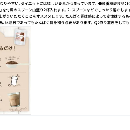
になりやすい、ダイエットには嬉しい要素がつまっています。 ●栄養機能食品：
Wプロテイン」を付属のスプーン山盛り2杯入れます。 2．スプーンなどでしっかり
し上がりいただくことをオススメします。 たんぱく質は熱によって変性はする
、休息日であってもたんぱく質を補う必要があります。 Ｑ：作り置きをしても