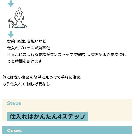
契約、発注、支払いなど
仕入れプロセスが効率化
仕入れにまつわる業務がワンストップで完結し、
接客や販売業務にも
っと時間を割けます
他にはない商品を簡単に見つけて手軽に注文。
もう仕入れで
悩む必要なし
Steps
仕入れはかんたん4ステップ
Cases