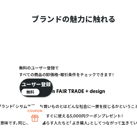
ブランドの魅力に触れる
無料のユーザー登録で
すべての商品の卸価格・取引条件をチェックできます！
ユーザー登録
sisam FAIR TRADE + design
無料
ブランド「シサム工房」。お買いものとはどんな社会に一票を投じるかというこ
すぐに使える5,000円クーポンプレゼント！
う意味です。同じ地球上に暮らす人たちと「よき隣人」としてつながって生きて