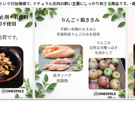
”という付加価値で、 ナチュラル志向の飼い主層にしっかり刺さる商品です。 