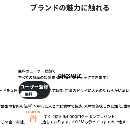
ブランドの魅力に触れる
無料のユーザー登録で
ONESMILE
すべての商品の卸価格・取引条件をチェックできます！
ユーザー登録
ードを兵庫県にある自社工場にて製造。定番のドライに人気のやわらかい系レ
無料
野菜やお肉を使用）を中心に人と同じ食材で製造。素材の美味しさに加え、食
すぐに使える5,000円クーポンプレゼント！
じめ全て自社工場にて製造しております。 ※OEMも承っていますので他メー