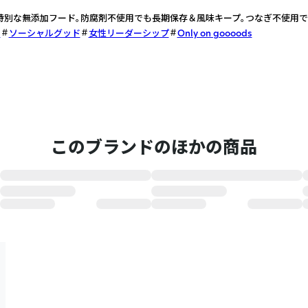
特別な無添加フード。防腐剤不使用でも長期保存＆風味キープ。つなぎ不使用
ド
ソーシャルグッド
女性リーダーシップ
Only on goooods
このブランドのほかの商品