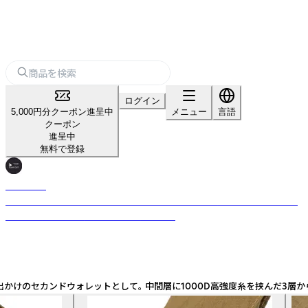
ログイン
5,000円分クーポン進呈中
メニュー
言語
クーポン
進呈中
無料で登録
DAY OUT
テーマは「お出かけ」。アウトドアやトラベル、お出かけに関する「あったら
いいな」を形にしたグッズをお届けします。
カンドウォレットとして。 中間層に1000D高強度糸を挟んだ3層から構成されるリ