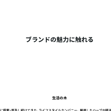
ブランドの魅力に触れる
生活の木
日本に提案・普及し続けてきた、ライフスタイルカンパニー。 厳選したハーブや