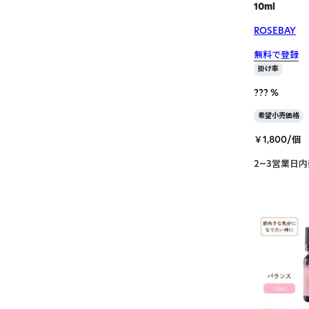
10ml
ROSEBAY
無料で登録
掛け率
??? %
希望小売価格
￥1,800/個
2~3営業日