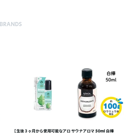
BRANDS
【生後３ヶ月から使用可能なアロ
サウナアロマ 50ml 白樺