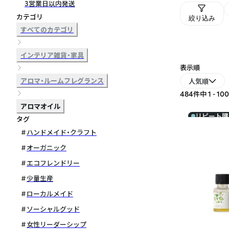
3営業日以内発送
カテゴリ
絞り込み
すべてのカテゴリ
インテリア雑貨・家具
表示順
アロマ・ルームフレグランス
人気順
484件中 1 - 1
アロマオイル
リピート購
タグ
ハンドメイド・クラフト
オーガニック
エコフレンドリー
少量生産
ローカルメイド
ソーシャルグッド
女性リーダーシップ