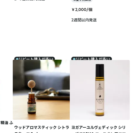
￥2,000/個
2週間以内発送
リピート購入が多い
リピート購入が多い
精油 ふ
ウッドアロマスティック シトラ
ヨガアーユルヴェディック シリ